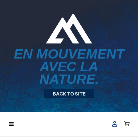
EN MOUVEMENT
AVEC LA
NATURE.
BACK TO SITE