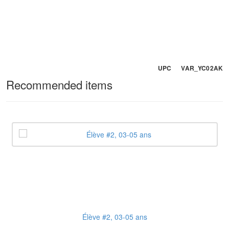
UPC VAR_YC02AK
Recommended items
Élève #2, 03-05 ans