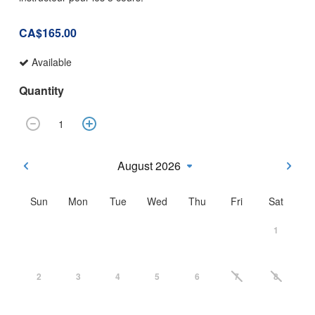
CA$165.00
Available
Quantity
August 2026
Sun
Mon
Tue
Wed
Thu
Fri
Sat
1
2
3
4
5
6
7
8