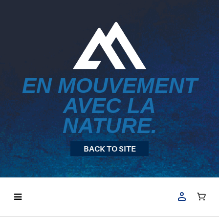
EN MOUVEMENT
AVEC LA
NATURE.
BACK TO SITE