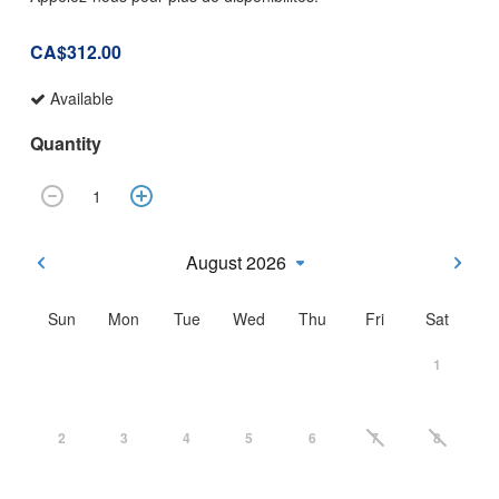
CA$312.00
Available
Quantity
August 2026
Sun
Mon
Tue
Wed
Thu
Fri
Sat
1
2
3
4
5
6
7
8