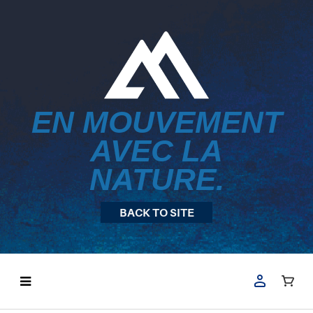
EN MOUVEMENT
AVEC LA
NATURE.
BACK TO SITE